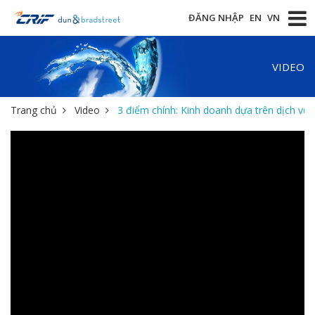
ĐĂNG NHẬP
EN
VN
VIDEO
Trang chủ
Video
3 điểm chính: Kinh doanh dựa trên dịch vụ 