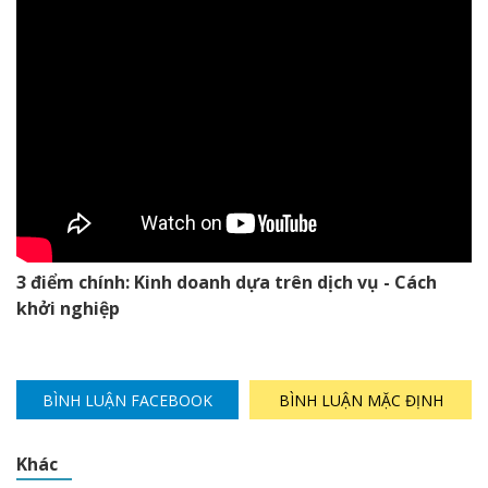
3 điểm chính: Kinh doanh dựa trên dịch vụ - Cách
khởi nghiệp
BÌNH LUẬN FACEBOOK
BÌNH LUẬN MẶC ĐỊNH
Khác