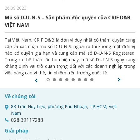
26.09.2023
Mã số D-U-N-S – Sản phẩm độc quyền của CRIF D&B
VIỆT NAM
Tại Việt Nam, CRIF D&B là đơn vị duy nhất có thẩm quyền cung
cấp và xác nhận mã số D-U-N-S. ngoài ra thì không một đơn vị
nào có quyền gia hạn và cung cấp mã số D-U-N-S Registered.
Trong xu thế toàn cầu hóa hiện nay, mã số D-U-N-S ngày càng
khẳng định vai trò quan trọng đối với các doanh nghiệp trong
việc nâng cao vị thế, tín nhiệm trên trường quốc tế.
Về chúng tôi
83 Trần Huy Liệu, phường Phú Nhuận, TP.HCM, Việt
Nam
028 39117288
Giải pháp