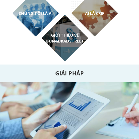
CHÚNG TÔI LÀ AI
AI LÀ CRIF
GIỚI THIỆU VỀ
DUN&BRADSTREET
GIẢI PHÁP