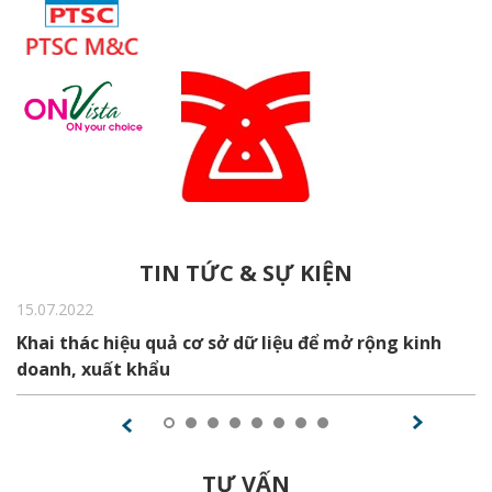
TIN TỨC & SỰ KIỆN
15.07.2022
Khai thác hiệu quả cơ sở dữ liệu để mở rộng kinh
doanh, xuất khẩu
TƯ VẤN