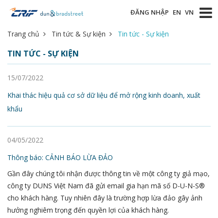
ĐĂNG NHẬP
EN
VN
Trang chủ
Tin tức & Sự kiện
Tin tức - Sự kiện
TIN TỨC - SỰ KIỆN
15/07/2022
Khai thác hiệu quả cơ sở dữ liệu để mở rộng kinh doanh, xuất
khẩu
04/05/2022
Thông báo: CẢNH BÁO LỪA ĐẢO
Gần đây chúng tôi nhận được thông tin về một công ty giả mạo,
công ty DUNS Việt Nam đã gửi email gia hạn mã số D-U-N-S®
cho khách hàng. Tuy nhiên đây là trường hợp lừa đảo gây ảnh
hưởng nghiêm trọng đến quyền lợi của khách hàng.