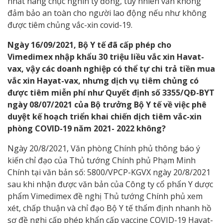
nhất hàng chục nghìn tỷ đồng, tuy nhiên vẫn không
đảm bảo an toàn cho người lao động nếu như không
được tiêm chủng vắc-xin covid-19.
Ngày 16/09/2021, Bộ Y tế đã cấp phép cho
Vimedimex nhập khẩu 30 triệu liều vắc xin Havat-
vax, vậy các doanh nghiệp có thể tự chi trả tiền mua
vắc xin Hayat-vax, nhưng dịch vụ tiêm chủng có
được tiêm miễn phí như Quyết định số 3355/QĐ-BYT
ngày 08/07/2021 của Bộ trưởng Bộ Y tế về việc phê
duyệt kế hoạch triển khai chiến dịch tiêm vắc-xin
phòng COVID-19 năm 2021- 2022 không?
Ngày 20/8/2021, Văn phòng Chính phủ thông báo ý
kiến chỉ đạo của Thủ tướng Chính phủ Phạm Minh
Chính tại văn bản số: 5800/VPCP-KGVX ngày 20/8/2021
sau khi nhận được văn bản của Công ty cổ phẩn Y dược
phẩm Vimedimex đề nghị Thủ tướng Chính phủ xem
xét, chấp thuận và chỉ đạo Bộ Y tế thẩm định nhanh hồ
sơ đề nghị cấp phép khẩn cấp vaccine COVID-19 Hayat-