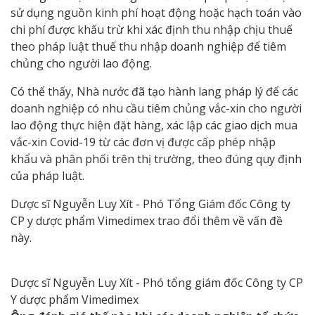
sử dụng nguồn kinh phí hoạt động hoặc hạch toán vào
chi phí được khấu trừ khi xác định thu nhập chịu thuế
theo pháp luật thuế thu nhập doanh nghiệp để tiêm
chủng cho người lao động.
Có thể thấy, Nhà nước đã tạo hành lang pháp lý để các
doanh nghiệp có nhu cầu tiêm chủng vắc-xin cho người
lao động thực hiện đặt hàng, xác lập các giao dịch mua
vắc-xin Covid-19 từ các đơn vị được cấp phép nhập
khẩu và phân phối trên thị trường, theo đúng quy định
của pháp luật.
Dược sĩ Nguyễn Luy Xít - Phó Tổng Giám đốc Công ty
CP y dược phẩm Vimedimex trao đổi thêm về vấn đề
này.
Dược sĩ Nguyễn Luy Xít - Phó tổng giám đốc Công ty CP
Y dược phẩm Vimedimex