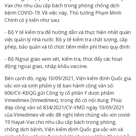
Vax cho nhu cầu cấp bách trong phòng chống dịch
bệnh COVID-19. Về việc này, Thủ tướng Phạm Minh
Chính có ý kiến như sau:
- Bộ Y tế kiểm tra để hướng dẫn và thực hiện nhất quán
việc quản lý nhà nước: Bộ y tế kiểm tra chất lượng, cấp
phép, bảo quản và tổ chức tiêm miễn phí theo quy định.
- Bộ Ngoại giao xem xét, kiểm tra, thúc đẩy các hoạt
động ngoại giao, nhập khẩu vaccine.
Bên cạnh đó, ngày 10/09/2021, Viện kiểm định Quốc gia
vắc-xin và sinh phẩm y tế ban hành công văn số:
606/CV-KĐQG gửi Công ty cổ phần Y dược phẩm
Vimedimex (Vimedimex), trong đó có nội dung: Phúc
đáp công văn số 834/2021/CV-VMD ngày 10/09/2021
của Vimedimex về việc đề nghị tiêm chủng vắc-xin covid-
19 Hayat-Vax cho nhu cầu cấp bách trong phòng,
chống dịch bệnh, Viện kiểm định Quốc gia vắc-xin và