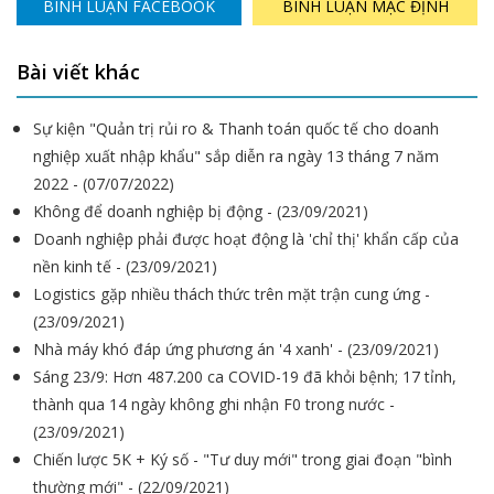
BÌNH LUẬN FACEBOOK
BÌNH LUẬN MẶC ĐỊNH
Bài viết khác
Sự kiện "Quản trị rủi ro & Thanh toán quốc tế cho doanh
nghiệp xuất nhập khẩu" sắp diễn ra ngày 13 tháng 7 năm
2022 - (07/07/2022)
Không để doanh nghiệp bị động - (23/09/2021)
Doanh nghiệp phải được hoạt động là 'chỉ thị' khẩn cấp của
nền kinh tế - (23/09/2021)
Logistics gặp nhiều thách thức trên mặt trận cung ứng -
(23/09/2021)
Nhà máy khó đáp ứng phương án '4 xanh' - (23/09/2021)
Sáng 23/9: Hơn 487.200 ca COVID-19 đã khỏi bệnh; 17 tỉnh,
thành qua 14 ngày không ghi nhận F0 trong nước -
(23/09/2021)
Chiến lược 5K + Ký số - "Tư duy mới" trong giai đoạn "bình
thường mới" - (22/09/2021)