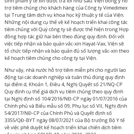
sinh phẩm y tế xin được trả lời như sau: Viện đồng ý hỗ
trợ tiêm chủng cho khách hàng của Công ty Vimedimex
tại Trung tâm dịch vụ khoa học kỹ thuật y tế của Viện.
Những nội dung cụ thể về kế hoạch triển khai công tác
tiêm chủng với Quý công ty sẽ được thể hiện trong Hợp
đồng hợp tác giữ hai bên theo đúng quy định. Đối với
việc tiếp nhận và bảo quản vắc-xin Hayat-Vax, Viện sẽ
tổ chức tiếp nhận và bảo quản đủ số lượng vắc-xin theo
kế hoạch tiêm chủng cho công ty tại Viện.
Như vậy, nhà nước hỗ trợ tiêm miễn phí cho người lao
động tại các doanh nghiệp và tuân thủ đúng quy định
tại điểm d, Khoản 1, Điều 4, Nghị Quyết số 21/NQ-CP
Quy định cụ thể giá dịch vụ tiêm chủng theo quy định
tại Nghị định số 104/2016/NĐ-CP ngày 01/07/2016 của
Chính phủ và Biểu mẫu số 09, Phụ lục số VII, Nghị định
54/2017/NĐ-CP của Chính Phủ và Quyết định số
3355/QĐ-BYT ngày 08/07/2021 của Bộ trưởng Bộ Y tế
về việc phê duyệt kế hoạch triển khai chiến dịch tiêm