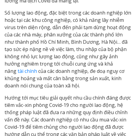
lường mà dịch Covid đã mang lại.
Số lượng lao động, đặc biệt trong các doanh nghiệp lớn
hoặc tại các khu công nghiệp, có khả năng lây nhiễm
virus trên diện rộng, dẫn đến phải tạm dừng hoạt động
của các nhà máy, phân xưởng của các thành phố lớn
như thành phố Hồ Chí Minh, Bình Dương, Hà Nội… đã
tạo sức ép nặng nề về việc làm, thu nhập của bộ phận
không nhỏ lực lượng lao động, cũng như gây ảnh
hưởng nghiêm trọng tới chuỗi cung ứng và khả
năng
tài chính
của các doanh nghiệp, đe doạ nguy cơ
khủng hoảng và mất cân bằng trong sản xuất, kinh
doanh nói chung của toàn xã hội.
Hướng tới mục tiêu giải quyết nhu cầu chính đáng được
tiêm vắc-xin phòng Covid-19 cho người lao động, hệ
thống pháp luật đã đưa ra những quy định điều chỉnh
vấn đề này. Các doanh nghiệp có nhu cầu mua vắc-xin
Covid-19 để tiêm chủng cho người lao động đã được
hướng dẫn cụ thể trong các văn bản pháp luật về việc