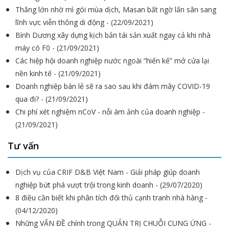
Thắng lớn nhờ mì gói mùa dịch, Masan bất ngờ lấn sân sang
lĩnh vực viễn thông di động - (22/09/2021)
Bình Dương xây dựng kịch bản tái sản xuất ngay cả khi nhà
máy có F0 - (21/09/2021)
Các hiệp hội doanh nghiệp nước ngoài “hiến kế” mở cửa lại
nền kinh tế - (21/09/2021)
Doanh nghiệp bán lẻ sẽ ra sao sau khi đám mây COVID-19
qua đi? - (21/09/2021)
Chi phí xét nghiệm nCoV - nỗi ám ảnh của doanh nghiệp -
(21/09/2021)
Tư vấn
Dịch vụ của CRIF D&B Việt Nam - Giải pháp giúp doanh
nghiệp bứt phá vượt trội trong kinh doanh - (29/07/2020)
8 điều cần biết khi phân tích đối thủ cạnh tranh nhà hàng -
(04/12/2020)
Những VẤN ĐỀ chính trong QUẢN TRỊ CHUỖI CUNG ỨNG -