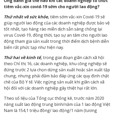
Ông đánh giá thế nào khi các doanh nghiệp tổ chức
tiêm vắc-xin covid-19 sớm cho người lao động?
Thứ nhất về sức khỏe,
tiêm sớm vắc-xin Covid-19 sẽ
giúp người lao động của các doanh nghiệp được bảo vệ
tốt nhất, tạo hàng rào miễn dịch sẵn sàng chống lại
virus Covid-19, đồng thời, tạo sự an tâm cho người lao
động tham gia sản xuất trong thời điểm dịch bệnh diễn
biến rất phức tạp như hiện nay.
Thứ hai về kinh tế,
trong giai đoạn giãn cách xã hội
theo Chỉ thị 16, các doanh nghiệp, khu công nghiệp sẽ
đứng trước 2 lựa chọn dừng sản xuất hoặc sản xuất tập
chung, nhưng phải đảm bảo đáp ứng các quy định chặt
chẽ của Bộ Y tế. Việc ngừng sản xuất khi giãn cách xã
hội đối với các doanh nghiệp gây thiệt hại rất lớn.
Theo số liệu của Tổng cục thống kê, trước năm 2020
năng suất lao động trung bình/năm của 1 lao động Việt
Nam là 154,1 triệu đồng/ lao động/1 năm (tương