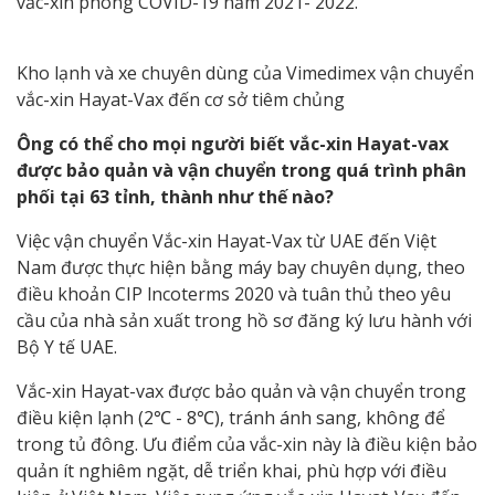
vắc-xin phòng COVID-19 năm 2021- 2022.
Kho lạnh và xe chuyên dùng của Vimedimex vận chuyển
vắc-xin Hayat-Vax đến cơ sở tiêm chủng
Ông có thể cho mọi người biết vắc-xin Hayat-vax
được bảo quản và vận chuyển trong quá trình phân
phối tại 63 tỉnh, thành như thế nào?
Việc vận chuyển Vắc-xin Hayat-Vax từ UAE đến Việt
Nam được thực hiện bằng máy bay chuyên dụng, theo
điều khoản CIP lncoterms 2020 và tuân thủ theo yêu
cầu của nhà sản xuất trong hồ sơ đăng ký lưu hành với
Bộ Y tế UAE.
Vắc-xin Hayat-vax được bảo quản và vận chuyển trong
điều kiện lạnh (2℃ - 8℃), tránh ánh sang, không để
trong tủ đông. Ưu điểm của vắc-xin này là điều kiện bảo
quản ít nghiêm ngặt, dễ triển khai, phù hợp với điều