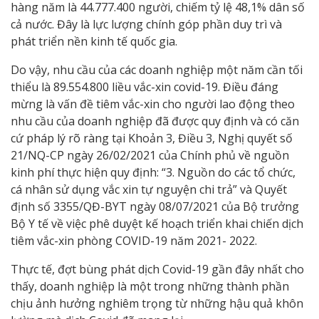
hàng năm là 44.777.400 người, chiếm tỷ lệ 48,1% dân số
cả nước. Đây là lực lượng chính góp phần duy trì và
phát triển nền kinh tế quốc gia.
Do vậy, nhu cầu của các doanh nghiệp một năm cần tối
thiểu là 89.554.800 liều vắc-xin covid-19. Điều đáng
mừng là vấn đề tiêm vắc-xin cho người lao động theo
nhu cầu của doanh nghiệp đã được quy định và có căn
cứ pháp lý rõ ràng tại Khoản 3, Điều 3, Nghị quyết số
21/NQ-CP ngày 26/02/2021 của Chính phủ về nguồn
kinh phí thực hiện quy định: “3. Nguồn do các tổ chức,
cá nhân sử dụng vắc xin tự nguyện chi trả” và Quyết
định số 3355/QĐ-BYT ngày 08/07/2021 của Bộ trưởng
Bộ Y tế về việc phê duyệt kế hoạch triển khai chiến dịch
tiêm vắc-xin phòng COVID-19 năm 2021- 2022.
Thực tế, đợt bùng phát dịch Covid-19 gần đây nhất cho
thấy, doanh nghiệp là một trong những thành phần
chịu ảnh hưởng nghiêm trọng từ những hậu quả khôn