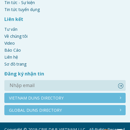
Tin tức - Sự kiện
Tin tức tuyển dụng
Liên kết
Tư vấn
Về chúng tôi
Video
Báo Cáo
Liên hệ
Sơ đồ trang
Đăng ký nhận tin
VIETNAM DUNS DIRECTORY
GLOBAL DUNS DIRECTORY
Copyright © 2019 CRIF D&B VIETNAM LLC - All Rights Reserved.