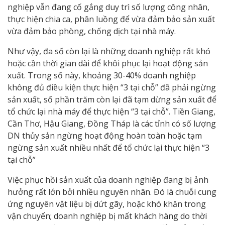
nghiệp vẫn đang cố gắng duy trì số lượng công nhân,
thực hiện chia ca, phân luồng để vừa đảm bảo sản xuất
vừa đảm bảo phòng, chống dịch tại nhà máy.
Như vậy, đa số còn lại là những doanh nghiệp rất khó
hoặc cần thời gian dài để khôi phục lại hoạt động sản
xuất. Trong số này, khoảng 30-40% doanh nghiệp
không đủ điều kiện thực hiện “3 tại chỗ” đã phải ngừng
sản xuất, số phần trăm còn lại đã tạm dừng sản xuất để
tổ chức lại nhà máy để thực hiện “3 tại chỗ”. Tiền Giang,
Cần Thơ, Hậu Giang, Đồng Tháp là các tỉnh có số lượng
DN thủy sản ngừng hoạt động hoàn toàn hoặc tạm
ngừng sản xuất nhiều nhất để tổ chức lại thực hiện “3
tại chỗ”
Việc phục hồi sản xuất của doanh nghiệp đang bị ảnh
hưởng rất lớn bởi nhiều nguyên nhân. Đó là chuỗi cung
ứng nguyên vật liệu bị dứt gãy, hoặc khó khăn trong
vận chuyển; doanh nghiệp bị mất khách hàng do thời