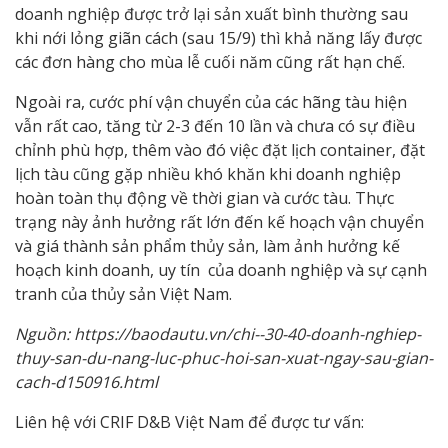
doanh nghiệp được trở lại sản xuất bình thường sau
khi nới lỏng giãn cách (sau 15/9) thì khả năng lấy được
các đơn hàng cho mùa lễ cuối năm cũng rất hạn chế.
Ngoài ra, cước phí vận chuyển của các hãng tàu hiện
vẫn rất cao, tăng từ 2-3 đến 10 lần và chưa có sự điều
chỉnh phù hợp, thêm vào đó việc đặt lịch container, đặt
lịch tàu cũng gặp nhiều khó khăn khi doanh nghiệp
hoàn toàn thụ động về thời gian và cước tàu. Thực
trạng này ảnh hưởng rất lớn đến kế hoạch vận chuyển
và giá thành sản phẩm thủy sản, làm ảnh hưởng kế
hoạch kinh doanh, uy tín của doanh nghiệp và sự cạnh
tranh của thủy sản Việt Nam.
Nguồn: https://baodautu.vn/chi--30-40-doanh-nghiep-
thuy-san-du-nang-luc-phuc-hoi-san-xuat-ngay-sau-gian-
cach-d150916.html
Liên hệ với CRIF D&B Việt Nam để được tư vấn: