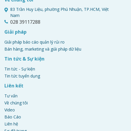
83 Trần Huy Liệu, phường Phú Nhuận, TP.HCM, Việt
Nam
028 39117288
Giải pháp
Giải pháp báo cáo quản lý rủi ro
Bán hàng, marketing và giải pháp dữ liệu
Tin tức & Sự kiện
Tin tức - Sự kiện
Tin tức tuyển dụng
Liên kết
Tư vấn
Về chúng tôi
Video
Báo Cáo
Liên hệ
Sơ đồ trang