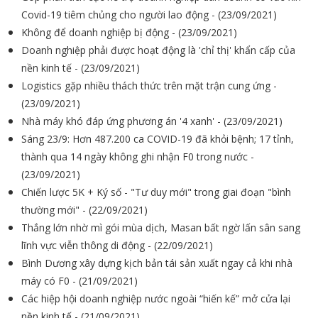
Covid-19 tiêm chủng cho người lao động - (23/09/2021)
Không để doanh nghiệp bị động - (23/09/2021)
Doanh nghiệp phải được hoạt động là 'chỉ thị' khẩn cấp của
nền kinh tế - (23/09/2021)
Logistics gặp nhiều thách thức trên mặt trận cung ứng -
(23/09/2021)
Nhà máy khó đáp ứng phương án '4 xanh' - (23/09/2021)
Sáng 23/9: Hơn 487.200 ca COVID-19 đã khỏi bệnh; 17 tỉnh,
thành qua 14 ngày không ghi nhận F0 trong nước -
(23/09/2021)
Chiến lược 5K + Ký số - "Tư duy mới" trong giai đoạn "bình
thường mới" - (22/09/2021)
Thắng lớn nhờ mì gói mùa dịch, Masan bất ngờ lấn sân sang
lĩnh vực viễn thông di động - (22/09/2021)
Bình Dương xây dựng kịch bản tái sản xuất ngay cả khi nhà
máy có F0 - (21/09/2021)
Các hiệp hội doanh nghiệp nước ngoài “hiến kế” mở cửa lại
nền kinh tế - (21/09/2021)