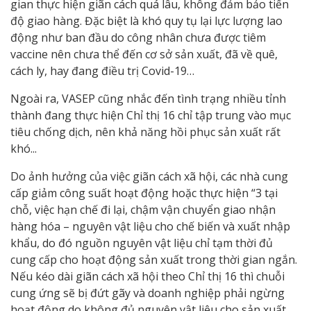
gian thực hiện giãn cách quá lâu, không đảm bảo tiến
độ giao hàng. Đặc biệt là khó quy tụ lại lực lượng lao
động như ban đầu do công nhân chưa được tiêm
vaccine nên chưa thể đến cơ sở sản xuất, đã về quê,
cách ly, hay đang điều trị Covid-19…
Ngoài ra, VASEP cũng nhắc đến tình trạng nhiều tỉnh
thành đang thực hiện Chỉ thị 16 chỉ tập trung vào mục
tiêu chống dịch, nên khả năng hồi phục sản xuất rất
khó...
Do ảnh hưởng của việc giãn cách xã hội, các nhà cung
cấp giảm công suất hoạt động hoặc thực hiện “3 tại
chỗ, việc hạn chế đi lại, chậm vận chuyển giao nhận
hàng hóa – nguyên vật liệu cho chế biến và xuất nhập
khẩu, do đó nguồn nguyên vật liệu chỉ tạm thời đủ
cung cấp cho hoạt động sản xuất trong thời gian ngắn.
Nếu kéo dài giãn cách xã hội theo Chỉ thị 16 thì chuỗi
cung ứng sẽ bị đứt gãy và doanh nghiệp phải ngừng
hoạt động do không đủ nguyên vật liệu cho sản xuất.