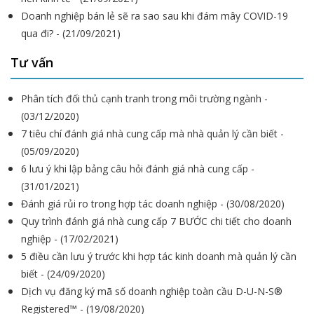
Doanh nghiệp bán lẻ sẽ ra sao sau khi đám mây COVID-19
qua đi? - (21/09/2021)
Tư vấn
Phân tích đối thủ cạnh tranh trong môi trường ngành -
(03/12/2020)
7 tiêu chí đánh giá nhà cung cấp mà nhà quản lý cần biết -
(05/09/2020)
6 lưu ý khi lập bảng câu hỏi đánh giá nhà cung cấp -
(31/01/2021)
Đánh giá rủi ro trong hợp tác doanh nghiệp - (30/08/2020)
Quy trình đánh giá nhà cung cấp 7 BƯỚC chi tiết cho doanh
nghiệp - (17/02/2021)
5 điều cần lưu ý trước khi hợp tác kinh doanh mà quản lý cần
biết - (24/09/2020)
Dịch vụ đăng ký mã số doanh nghiệp toàn cầu D-U-N-S®
Registered™ - (19/08/2020)