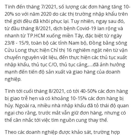
Tính đến tháng 7/2021, số lượng các đơn hàng tăng 10-
20% so với năm 2020 do các thị trường nhập khẩu trên
thế giới đều đã khôi phục lại. Tuy nhiên, ngay sau đó,
từ đầu tháng 8/2021, dịch bệnh Covid-19 lan rộng và
nhanh từ TP.HCM xuống miền Tây, đặc biệt từ ngày
23/8 - 15/9, toàn bộ các tỉnh Nam bộ, Đồng bằng sông
Cửu Long thực hiện Chỉ thị 16 nghiêm ngặt nên từ vận
chuyển nguyên vật liệu, đến thực hiện các thủ tục xuất
nhập khẩu, thủ tục C/O, thủ tục cảng,….đã ảnh hưởng
mạnh đến tiến độ sản xuất và giao hàng của doanh
nghiệp.
Tính tới cuối tháng 8/2021, có tới 40-50% các đơn hàng
bị giao trễ hẹn và có khoảng 10-15% các đơn hàng bị
hủy. Ngoài ra, nhiều nhà nhập khẩu đã tỏ thái độ quan
ngại cho rằng, trước mắt vẫn giữ đơn hàng, nhưng có
thể cân nhắc tới việc tìm nguồn cung thay thế.
Theo các doanh nghiệp được khảo sát, trường hợp