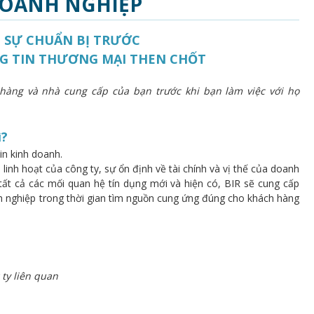
DOANH NGHIỆP
có SỰ CHUẨN BỊ TRƯỚC
NG TIN THƯƠNG MẠI THEN CHỐT
 hàng và nhà cung cấp của bạn trước khi bạn làm việc với họ
ì?
in kinh doanh.
linh hoạt của công ty, sự ổn định về tài chính và vị thế của doanh
tất cả các mối quan hệ tín dụng mới và hiện có, BIR sẽ cung cấp
h nghiệp trong thời gian tìm nguồn cung ứng đúng cho khách hàng
ty liên quan