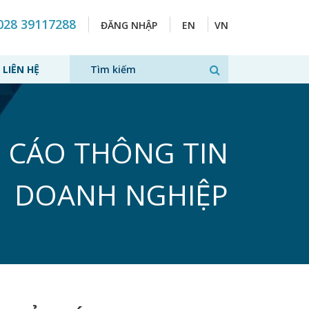
028 39117288
ĐĂNG NHẬP
EN
VN
LIÊN HỆ
 CÁO THÔNG TIN
DOANH NGHIỆP