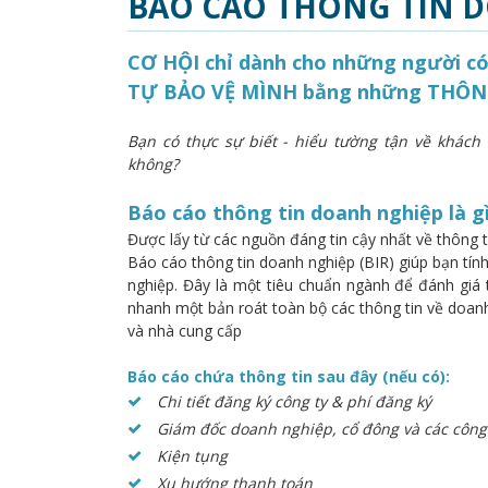
BÁO CÁO THÔNG TIN 
CƠ HỘI chỉ dành cho những người 
TỰ BẢO VỆ MÌNH bằng những THÔ
Bạn có thực sự biết - hiểu tường tận về khách
không?
Báo cáo thông tin doanh nghiệp là g
Được lấy từ các nguồn đáng tin cậy nhất về thông t
Báo cáo thông tin doanh nghiệp (BIR) giúp bạn tính 
nghiệp. Đây là một tiêu chuẩn ngành để đánh giá 
nhanh một bản roát toàn bộ các thông tin về doan
và nhà cung cấp
Báo cáo chứa thông tin sau đây (nếu có):
Chi tiết đăng ký công ty & phí đăng ký
Giám đốc doanh nghiệp, cổ đông và các công 
Kiện tụng
Xu hướng thanh toán