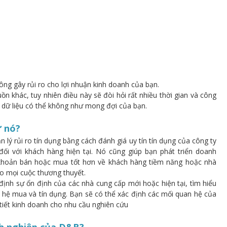
ng gây rủi ro cho lợi nhuận kinh doanh của bạn.
ồn khác, tuy nhiên điều này sẽ đòi hỏi rất nhiều thời gian và công
 dữ liệu có thể không như mong đợi của bạn.
ừ nó?
 lý rủi ro tín dụng bằng cách đánh giá uy tín tín dụng của công ty
đối với khách hàng hiện tại. Nó cũng giúp bạn phát triển doanh
khoản bán hoặc mua tốt hơn về khách hàng tiềm năng hoặc nhà
ho mọi cuộc thương thuyết.
định sự ổn định của các nhà cung cấp mới hoặc hiện tại, tìm hiểu
hệ mua và tín dụng. Bạn sẽ có thể xác định các mối quan hệ của
 tiết kinh doanh cho nhu cầu nghiên cứu
anh nghiệp của D&B?