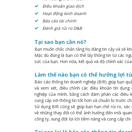
Điều khoản giao dịch
Hoạt động kinh doanh
Báo cáo tài chính
Đánh giá rủi ro D&B
Tại sao bạn cần nó?
Bạn muốn chắc chắn rằng họ đáng tin cậy và sẽ khô
Mặc dù đúng là bạn có thể lấy thông tin từ các ngu
sức của bạn. Hơn nữa, kết quả và độ chính xác của
Làm thế nào bạn có thể hưởng lợi t
Báo cáo thông tin doanh nghiệp (BIR) giúp bạn quản
và xem xét, điều chỉnh các điều khoản tín dụng 
nghiệp của mình, bằng cách đàm phán các điều 
cung cấp với thông tin tốt hơn và chuẩn bị trước c
Sử dụng BIR cũng sẽ giúp bạn hạn chế rủi ro, xác 
về những thay đổi có thể ảnh hưởng đến mối quan 
công ty, xung đột lợi ích tiềm năng và cung cấp chi
Tại sao lại là báo cáo thông tin do