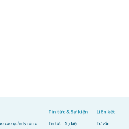
p
Tin tức & Sự kiện
Liên kết
áo cáo quản lý rủi ro
Tin tức - Sự kiện
Tư vấn