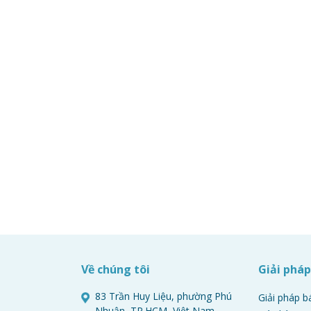
Về chúng tôi
Giải phá
83 Trần Huy Liệu, phường Phú
Giải pháp b
Nhuận, TP.HCM, Việt Nam