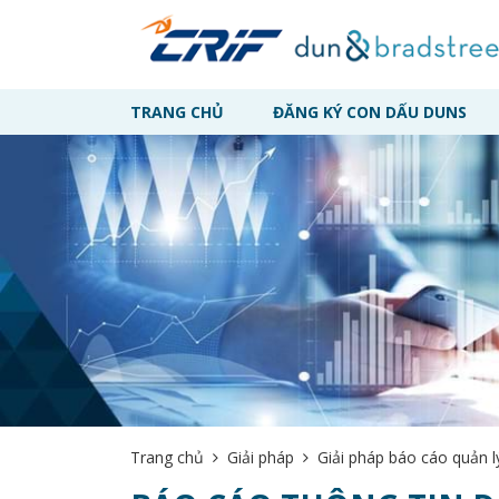
TRANG CHỦ
ĐĂNG KÝ CON DẤU DUNS
Trang chủ
Giải pháp
Giải pháp báo cáo quản lý