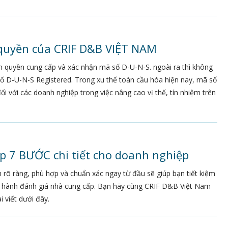
quyền của CRIF D&B VIỆT NAM
m quyền cung cấp và xác nhận mã số D-U-N-S. ngoài ra thì không
ố D-U-N-S Registered. Trong xu thế toàn cầu hóa hiện nay, mã số
i với các doanh nghiệp trong việc nâng cao vị thế, tín nhiệm trên
p 7 BƯỚC chi tiết cho doanh nghiệp
 rõ ràng, phù hợp và chuẩn xác ngay từ đầu sẽ giúp bạn tiết kiệm
tiến hành đánh giá nhà cung cấp. Bạn hãy cùng CRIF D&B Việt Nam
i viết dưới đây.