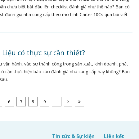
ăn chưa biết bắt đầu lên checklist đánh giá như thế nào? Bạn có
t đánh giá nhà cung cấp theo mô hình Carter 10Cs qua bài viết
Liệu có thực sự cần thiết?
 vận hành, vào sự thành công trong sản xuất, kinh doanh, phát
có cần thực hiện báo cáo đánh giá nhà cung cấp hay không? Bạn
sau.
6
7
8
9
...
p
Tin tức & Sự kiện
Liên kết