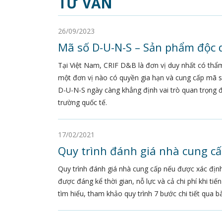
TƯ VẤN
26/09/2023
Mã số D-U-N-S – Sản phẩm độc 
Tại Việt Nam, CRIF D&B là đơn vị duy nhất có thẩ
một đơn vị nào có quyền gia hạn và cung cấp mã s
D-U-N-S ngày càng khẳng định vai trò quan trọng đố
trường quốc tế.
17/02/2021
Quy trình đánh giá nhà cung cấ
Quy trình đánh giá nhà cung cấp nếu được xác định
được đáng kể thời gian, nỗ lực và cả chi phí khi 
tìm hiểu, tham khảo quy trình 7 bước chi tiết qua bà