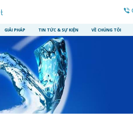
GIẢI PHÁP
TIN TỨC & SỰ KIỆN
VỀ CHÚNG TÔI