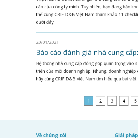
cấp của công ty mình. Tuy nhiên, bạn đang băn kho
thể cùng CRIF D&B Việt Nam tham khảo 11 checklis
dưới đây.
20/01/2021
Báo cáo đánh giá nhà cung cấp: 
Hệ thống nhà cung cấp đóng góp quan trọng vào sự
triển của mỗi doanh nghiệp. Nhưng, doanh nghiệp 
hãy cùng CRIF D&B Việt Nam tìm hiểu qua bài viết 
1
2
3
4
5
Về chúng tôi
Giải phá