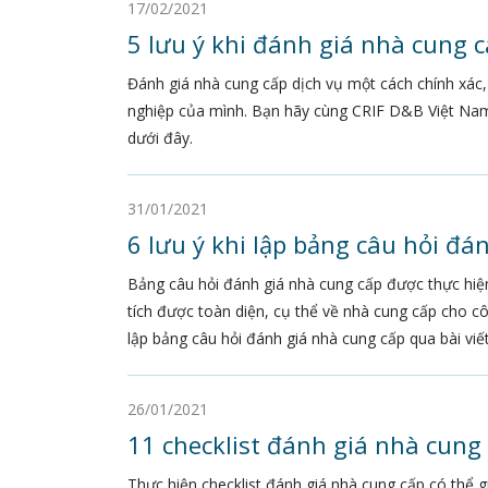
17/02/2021
5 lưu ý khi đánh giá nhà cung c
Đánh giá nhà cung cấp dịch vụ một cách chính xác,
nghiệp của mình. Bạn hãy cùng CRIF D&B Việt Nam t
dưới đây.
31/01/2021
6 lưu ý khi lập bảng câu hỏi đá
Bảng câu hỏi đánh giá nhà cung cấp được thực hi
tích được toàn diện, cụ thể về nhà cung cấp cho c
lập bảng câu hỏi đánh giá nhà cung cấp qua bài viết
26/01/2021
11 checklist đánh giá nhà cung
Thực hiện checklist đánh giá nhà cung cấp có thể g