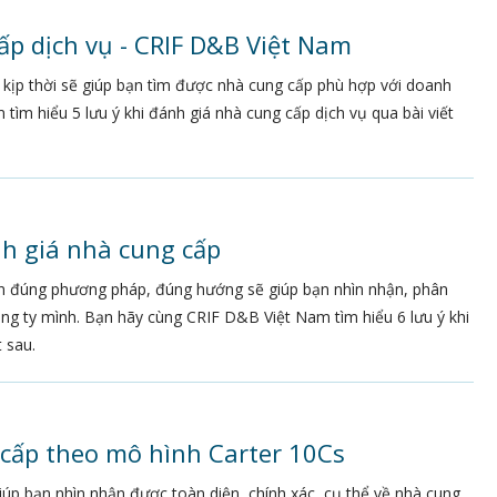
ấp dịch vụ - CRIF D&B Việt Nam
 kịp thời sẽ giúp bạn tìm được nhà cung cấp phù hợp với doanh
ìm hiểu 5 lưu ý khi đánh giá nhà cung cấp dịch vụ qua bài viết
nh giá nhà cung cấp
ện đúng phương pháp, đúng hướng sẽ giúp bạn nhìn nhận, phân
ông ty mình. Bạn hãy cùng CRIF D&B Việt Nam tìm hiểu 6 lưu ý khi
 sau.
 cấp theo mô hình Carter 10Cs
iúp bạn nhìn nhận được toàn diện, chính xác, cụ thể về nhà cung