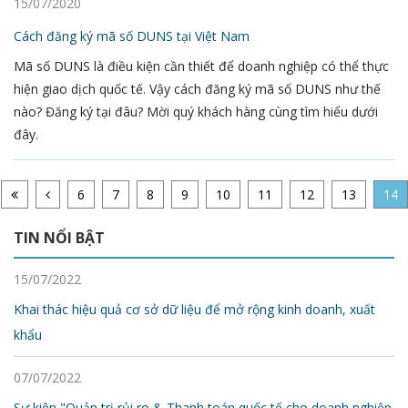
15/07/2020
Cách đăng ký mã số DUNS tại Việt Nam
Mã số DUNS là điều kiện cần thiết để doanh nghiệp có thể thực
hiện giao dịch quốc tế. Vậy cách đăng ký mã số DUNS như thế
nào? Đăng ký tại đâu? Mời quý khách hàng cùng tìm hiểu dưới
đây.
6
7
8
9
10
11
12
13
14
TIN NỔI BẬT
15/07/2022
Khai thác hiệu quả cơ sở dữ liệu để mở rộng kinh doanh, xuất
khẩu
07/07/2022
Sự kiện "Quản trị rủi ro & Thanh toán quốc tế cho doanh nghiệp