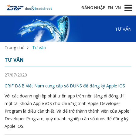
ĐĂNG NHẬP
EN
VN
TƯ VẤN
Trang chủ
Tư vấn
TƯ VẤN
27/07/2020
CRIF D&B Việt Nam cung cấp số DUNS để đăng ký Apple iOS
Với các doanh nghiệp phát triển app trên nền tảng di động thì
một tài khoản Apple iOS cho chương trình Apple Developer
Program là điều cần thiết. Và để trở thành thành viên của Apple
Developer Program, quý doanh nghiệp cần số duns để đăng ký
Apple iOS.