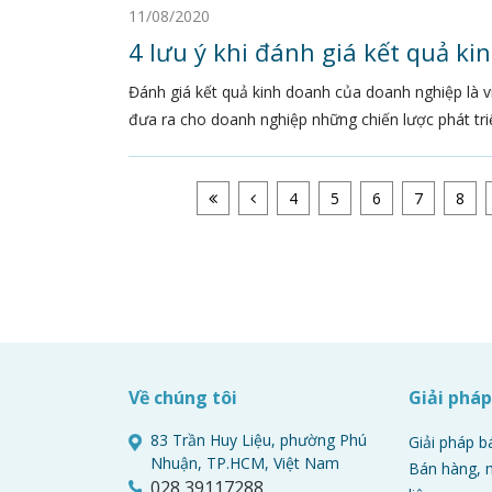
11/08/2020
4 lưu ý khi đánh giá kết quả k
Đánh giá kết quả kinh doanh của doanh nghiệp là v
đưa ra cho doanh nghiệp những chiến lược phát triển
4
5
6
7
8
Về chúng tôi
Giải phá
83 Trần Huy Liệu, phường Phú
Giải pháp b
Nhuận, TP.HCM, Việt Nam
Bán hàng, m
028 39117288