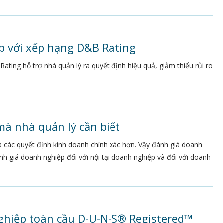
p với xếp hạng D&B Rating
ting hỗ trợ nhà quản lý ra quyết định hiệu quả, giảm thiểu rủi ro
à nhà quản lý cần biết
a các quyết định kinh doanh chính xác hơn. Vậy đánh giá doanh
h giá doanh nghiệp đối với nội tại doanh nghiệp và đối với doanh
ghiệp toàn cầu D-U-N-S® Registered™