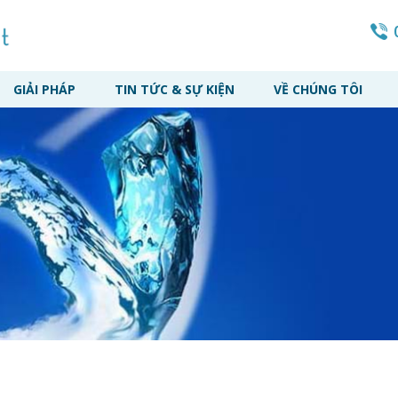
GIẢI PHÁP
TIN TỨC & SỰ KIỆN
VỀ CHÚNG TÔI