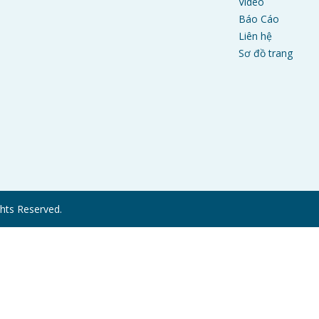
Video
Báo Cáo
Liên hệ
Sơ đồ trang
hts Reserved.