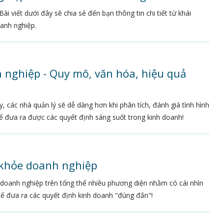
 viết dưới đây sẽ chia sẻ đến bạn thông tin chi tiết từ khái
anh nghiệp.
 nghiệp - Quy mô, văn hóa, hiệu quả
, các nhà quản lý sẽ dễ dàng hơn khi phân tích, đánh giá tình hình
 đưa ra được các quyết định sáng suốt trong kinh doanh!
c khỏe doanh nghiệp
e doanh nghiệp trên tổng thể nhiều phương diện nhằm có cái nhìn
để đưa ra các quyết định kinh doanh "đúng đắn"!