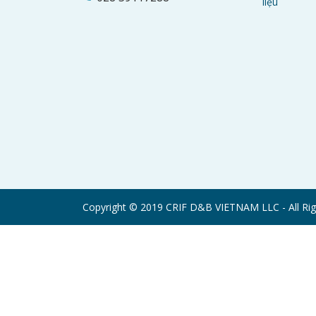
liệu
Copyright © 2019 CRIF D&B VIETNAM LLC - All Rig