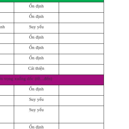
Ổn định
Ổn định
anh
Suy yếu
Ổn định
Ổn định
Ổn định
Cải thiện
ển vọng xuống dốc (từ…đến)
Ổn định
Suy yếu
Suy yếu
Ổn định