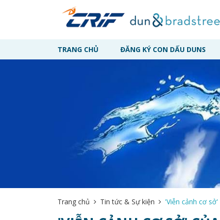
TRANG CHỦ
ĐĂNG KÝ CON DẤU DUNS
Trang chủ
Tin tức & Sự kiện
'Viễn cảnh cơ sở'