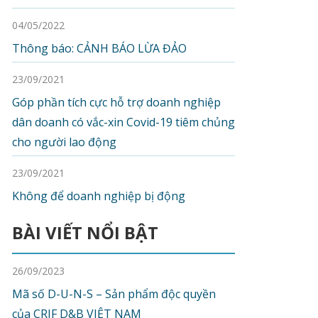
04/05/2022
Thông báo: CẢNH BÁO LỪA ĐẢO
23/09/2021
Góp phần tích cực hỗ trợ doanh nghiệp
dân doanh có vắc-xin Covid-19 tiêm chủng
cho người lao động
23/09/2021
Không để doanh nghiệp bị động
BÀI VIẾT NỔI BẬT
26/09/2023
Mã số D-U-N-S – Sản phẩm độc quyền
của CRIF D&B VIỆT NAM