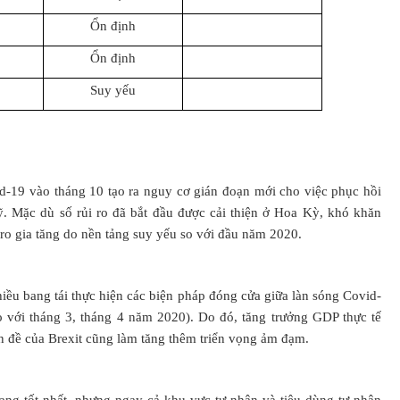
Ổn định
Ổn định
Suy yếu
id-19 vào tháng 10 tạo ra nguy cơ gián đoạn mới cho việc phục hồi
ỹ. Mặc dù số rủi ro đã bắt đầu được cải thiện ở Hoa Kỳ, khó khăn
i ro gia tăng do nền tảng suy yếu so với đầu năm 2020.
iều bang tái thực hiện các biện pháp đóng cửa giữa làn sóng Covid-
o với tháng 3, tháng 4 năm 2020). Do đó, tăng trưởng GDP thực tế
n đề của Brexit cũng làm tăng thêm triển vọng ảm đạm.