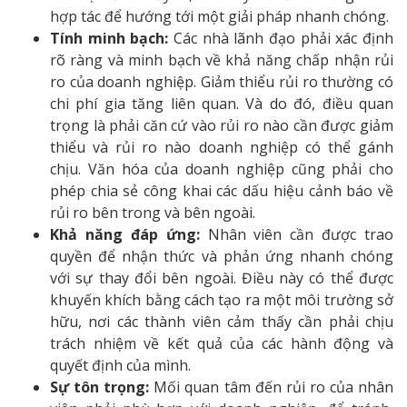
hợp tác để hướng tới một giải pháp nhanh chóng.
Tính minh bạch:
Các nhà lãnh đạo phải xác định
rõ ràng và minh bạch về khả năng chấp nhận rủi
ro của doanh nghiệp. Giảm thiểu rủi ro thường có
chi phí gia tăng liên quan. Và do đó, điều quan
trọng là phải căn cứ vào rủi ro nào cần được giảm
thiểu và rủi ro nào doanh nghiệp có thể gánh
chịu. Văn hóa của doanh nghiệp cũng phải cho
phép chia sẻ công khai các dấu hiệu cảnh báo về
rủi ro bên trong và bên ngoài.
Khả năng đáp ứng:
Nhân viên cần được trao
quyền để nhận thức và phản ứng nhanh chóng
với sự thay đổi bên ngoài. Điều này có thể được
khuyến khích bằng cách tạo ra một môi trường sở
hữu, nơi các thành viên cảm thấy cần phải chịu
trách nhiệm về kết quả của các hành động và
quyết định của mình.
Sự tôn trọng:
Mối quan tâm đến rủi ro của nhân