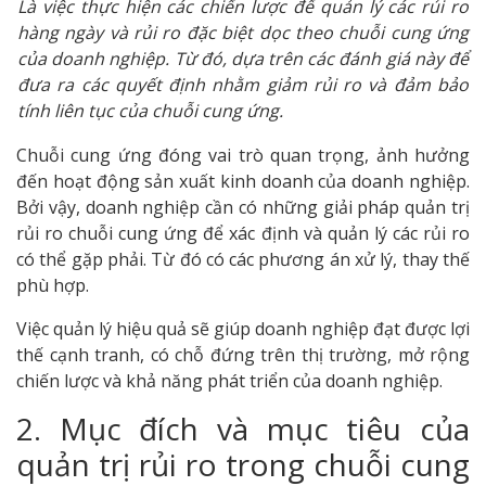
Là việc thực hiện các chiến lược để quản lý các rủi ro
hàng ngày và rủi ro đặc biệt dọc theo chuỗi cung ứng
của doanh nghiệp. Từ đó, dựa trên các đánh giá này để
đưa ra các quyết định nhằm giảm rủi ro và đảm bảo
tính liên tục của chuỗi cung ứng.
Chuỗi cung ứng đóng vai trò quan trọng, ảnh hưởng
đến hoạt động sản xuất kinh doanh của doanh nghiệp.
Bởi vậy, doanh nghiệp cần có những giải pháp quản trị
rủi ro chuỗi cung ứng để xác định và quản lý các rủi ro
có thể gặp phải. Từ đó có các phương án xử lý, thay thế
phù hợp.
Việc quản lý hiệu quả sẽ giúp doanh nghiệp đạt được lợi
thế cạnh tranh, có chỗ đứng trên thị trường, mở rộng
chiến lược và khả năng phát triển của doanh nghiệp.
2. Mục đích và mục tiêu của
quản trị rủi ro trong chuỗi cung