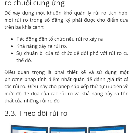
ro chuỗi cung ứng
Để xây dựng một khuôn khổ quản lý rủi ro tích hợp,
mọi rủi ro trong sổ đăng ký phải được cho điểm dựa
trên ba khía cạnh:
Tác động đến tổ chức nếu rủi ro xảy ra.
Khả năng xảy ra rủi ro.
Sự chuẩn bị của tổ chức để đối phó với rủi ro cụ
thể đó.
Điều quan trọng là phải thiết kế và sử dụng một
phương pháp tính điểm nhất quán để đánh giá tất cả
các rủi ro. Điều này cho phép sắp xếp thứ tự ưu tiên về
mức độ đe dọa của các rủi ro và khả năng xảy ra tổn
thất của những rủi ro đó.
3.3. Theo dõi rủi ro