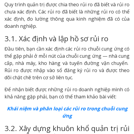
Quy trình quản trị được chia theo rủi ro đã biết và rủi ro
chưa xác định. Các rủi ro đã biết là những rủi ro có thể
xác định, đo lường thông qua kinh nghiệm đã có của
doanh nghiệp.
3.1. Xác định và lập hồ sơ rủi ro
Đầu tiên, bạn cần xác định các rủi ro chuỗi cung ứng có
thể gặp phải ở mỗi nút của chuỗi cung ứng — nhà cung
cấp, nhà máy, kho hàng và tuyến đường vận chuyển.
Rủi ro được nhập vào sổ đăng ký rủi ro và được theo
dõi chặt chẽ trên cơ sở liên tục.
Để nhận biết được những rủi ro doanh nghiệp mình có
khả năng gặp phải, bạn có thể tham khảo bài viết:
Khái niệm và phân loại các rủi ro trong chuỗi cung
ứng
3.2. Xây dựng khuôn khổ quản trị rủi