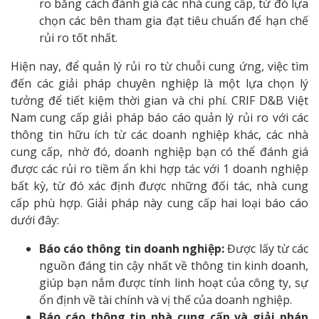
ro bằng cách đánh giá các nhà cung cấp, từ đó lựa
chọn các bên tham gia đạt tiêu chuẩn để hạn chế
rủi ro tốt nhất.
Hiện nay, để quản lý rủi ro từ chuỗi cung ứng, việc tìm
đến các giải pháp chuyên nghiệp là một lựa chọn lý
tưởng để tiết kiệm thời gian và chi phí. CRIF D&B Việt
Nam cung cấp giải pháp báo cáo quản lý rủi ro với các
thông tin hữu ích từ các doanh nghiệp khác, các nhà
cung cấp, nhờ đó, doanh nghiệp bạn có thể đánh giá
được các rủi ro tiềm ẩn khi hợp tác với 1 doanh nghiệp
bất kỳ, từ đó xác định được những đối tác, nhà cung
cấp phù hợp. Giải pháp này cung cấp hai loại báo cáo
dưới đây:
Báo cáo thông tin doanh nghiệp:
Được lấy từ các
nguồn đáng tin cậy nhất về thông tin kinh doanh,
giúp bạn nắm được tính linh hoạt của công ty, sự
ổn định về tài chính và vị thế của doanh nghiệp.
Báo cáo thông tin nhà cung cấp và giải pháp