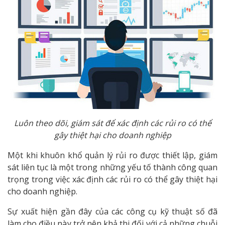
Luôn theo dõi, giám sát để xác định các rủi ro có thể
gây thiệt hại cho doanh nghiệp
Một khi khuôn khổ quản lý rủi ro được thiết lập, giám
sát liên tục là một trong những yếu tố thành công quan
trọng trong việc xác định các rủi ro có thể gây thiệt hại
cho doanh nghiệp.
Sự xuất hiện gần đây của các công cụ kỹ thuật số đã
làm cho điều này trở nên khả thi đối với cả những chuỗi