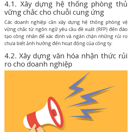
4.1. Xây dựng hệ thống phòng thủ
vững chắc cho chuỗi cung ứng
Các doanh nghiệp cần xây dựng hệ thống phòng vệ
vững chắc từ ngôn ngữ yêu cầu đề xuất (RFP) đến đào
tạo công nhân để xác định và ngăn chặn những rủi ro
chưa biết ảnh hưởng đến hoạt động của công ty.
4.2. Xây dựng văn hóa nhận thức rủi
ro cho doanh nghiệp