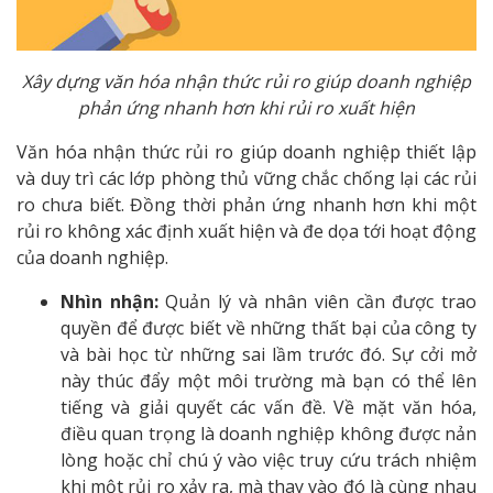
Xây dựng văn hóa nhận thức rủi ro giúp doanh nghiệp
phản ứng nhanh hơn khi rủi ro xuất hiện
Văn hóa nhận thức rủi ro giúp doanh nghiệp thiết lập
và duy trì các lớp phòng thủ vững chắc chống lại các rủi
ro chưa biết. Đồng thời phản ứng nhanh hơn khi một
rủi ro không xác định xuất hiện và đe dọa tới hoạt động
của doanh nghiệp.
Nhìn nhận:
Quản lý và nhân viên cần được trao
quyền để được biết về những thất bại của công ty
và bài học từ những sai lầm trước đó. Sự cởi mở
này thúc đẩy một môi trường mà bạn có thể lên
tiếng và giải quyết các vấn đề. Về mặt văn hóa,
điều quan trọng là doanh nghiệp không được nản
lòng hoặc chỉ chú ý vào việc truy cứu trách nhiệm
khi một rủi ro xảy ra, mà thay vào đó là cùng nhau