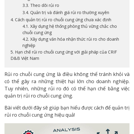
3.3. Theo dõi rủi ro
3.4. Quản trị và đánh giá rủi ro thường xuyên
4. Cách quản trị rủi ro chuỗi cung ứng chưa xác định
4.1. Xây dựng hệ thống phòng thủ vững chắc cho
chuỗi cung ứng
4.2. Xây dựng văn hóa nhận thức rủi ro cho doanh
nghiệp
5. Hạn chế rủi ro chuỗi cung ứng với giải pháp của CRIF
D&B Việt Nam
Rủi ro chuỗi cung ứng là điều không thể tránh khỏi và
có thể gây ra những thiệt hại lớn cho doanh nghiệp.
Tuy nhiên, những rủi ro đó có thể hạn chế bằng việc
quản trị rủi ro chuỗi cung ứng.
Bài viết dưới đây sẽ giúp bạn hiểu được cách để quản trị
rủi ro chuỗi cung ứng hiệu quả!