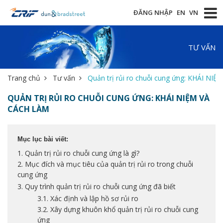
ĐĂNG NHẬP
EN
VN
TƯ VẤN
Trang chủ
Tư vấn
Quản trị rủi ro chuỗi cung ứng: KHÁI NI
QUẢN TRỊ RỦI RO CHUỖI CUNG ỨNG: KHÁI NIỆM VÀ
CÁCH LÀM
Mục lục bài viết:
1. Quản trị rủi ro chuỗi cung ứng là gì?
2. Mục đích và mục tiêu của quản trị rủi ro trong chuỗi
cung ứng
3. Quy trình quản trị rủi ro chuỗi cung ứng đã biết
3.1. Xác định và lập hồ sơ rủi ro
3.2. Xây dựng khuôn khổ quản trị rủi ro chuỗi cung
ứng