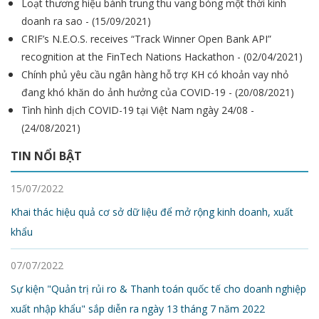
Loạt thương hiệu bánh trung thu vang bóng một thời kinh
doanh ra sao - (15/09/2021)
CRIF’s N.E.O.S. receives “Track Winner Open Bank API”
recognition at the FinTech Nations Hackathon - (02/04/2021)
Chính phủ yêu cầu ngân hàng hỗ trợ KH có khoản vay nhỏ
đang khó khăn do ảnh hưởng của COVID-19 - (20/08/2021)
Tình hình dịch COVID-19 tại Việt Nam ngày 24/08 -
(24/08/2021)
TIN NỔI BẬT
15/07/2022
Khai thác hiệu quả cơ sở dữ liệu để mở rộng kinh doanh, xuất
khẩu
07/07/2022
Sự kiện "Quản trị rủi ro & Thanh toán quốc tế cho doanh nghiệp
xuất nhập khẩu" sắp diễn ra ngày 13 tháng 7 năm 2022