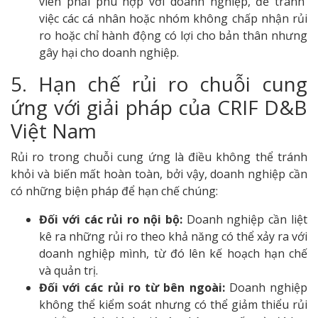
viên phải phù hợp với doanh nghiệp, để tránh
việc các cá nhân hoặc nhóm không chấp nhận rủi
ro hoặc chỉ hành động có lợi cho bản thân nhưng
gây hại cho doanh nghiệp.
5. Hạn chế rủi ro chuỗi cung
ứng với giải pháp của CRIF D&B
Việt Nam
Rủi ro trong chuỗi cung ứng là điều không thể tránh
khỏi và biến mất hoàn toàn, bởi vậy, doanh nghiệp cần
có những biện pháp để hạn chế chúng:
Đối với các rủi ro nội bộ:
Doanh nghiệp cần liệt
kê ra những rủi ro theo khả năng có thể xảy ra với
doanh nghiệp mình, từ đó lên kế hoạch hạn chế
và quản trị.
Đối với các rủi ro từ bên ngoài:
Doanh nghiệp
không thể kiểm soát nhưng có thể giảm thiểu rủi