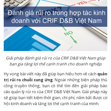
Giải pháp đánh giá rủi ro của CRIF D&B Việt Nam giúp
bạn gia tăng lợi thế cạnh tranh cho doanh nghiệp
Hy vọng bài viết này đã giúp bạn hiểu hơn về cách
quản
trị rủi ro chuỗi cung ứng
. Ngoài những biện pháp thủ
công truyền thống, bạn có thể tìm đến giải pháp báo
cáo quản lý rủi ro của CRIF D&B Việt Nam. Giải pháp này
sẽ giúp bạn tiết kiệm thời gian, chi phí, nắm bắt được cơ
hội kinh doanh và tăng lợi thế cạnh tranh của mình.