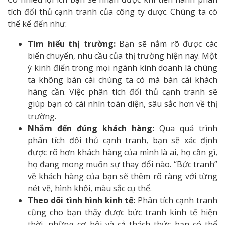
tích đối thủ cạnh tranh của công ty dược. Chúng ta có
thể kể đến như:
Tìm hiểu thị trường:
Bạn sẽ nắm rõ được các
biến chuyển, nhu cầu của thị trường hiện nay. Một
ý kinh điển trong mọi ngành kinh doanh là chúng
ta không bán cái chúng ta có mà bán cái khách
hàng cần. Việc phân tích đối thủ cạnh tranh sẽ
giúp bạn có cái nhìn toàn diện, sâu sắc hơn về thị
trường.
Nhắm đến đúng khách hàng:
Qua quá trình
phân tích đối thủ cạnh tranh, bạn sẽ xác định
được rõ hơn khách hàng của mình là ai, họ cần gì,
họ đang mong muốn sự thay đổi nào. “Bức tranh”
về khách hàng của bạn sẽ thêm rõ ràng với từng
nét vẽ, hình khối, màu sắc cụ thể.
Theo dõi tình hình kinh tế:
Phân tích cạnh tranh
cũng cho bạn thấy được bức tranh kinh tế hiện
thời, những cơ hội và cả thách thức bạn có thể