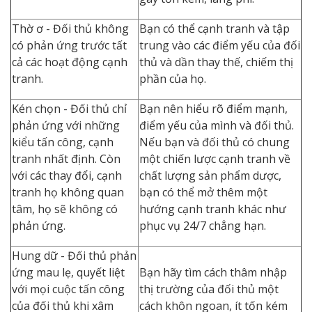
Thờ ơ - Đối thủ không
Bạn có thể cạnh tranh và tập
có phản ứng trước tất
trung vào các điểm yếu của đối
cả các hoạt động cạnh
thủ và dần thay thế, chiếm thị
tranh.
phần của họ.
Kén chọn - Đối thủ chỉ
Bạn nên hiểu rõ điểm mạnh,
phản ứng với những
điểm yếu của mình và đối thủ.
kiểu tấn công, cạnh
Nếu bạn và đối thủ có chung
tranh nhất định. Còn
một chiến lược cạnh tranh về
với các thay đổi, cạnh
chất lượng sản phẩm dược,
tranh họ không quan
bạn có thể mở thêm một
tâm, họ sẽ không có
hướng cạnh tranh khác như
phản ứng.
phục vụ 24/7 chẳng hạn.
Hung dữ - Đối thủ phản
ứng mau lẹ, quyết liệt
Bạn hãy tìm cách thâm nhập
với mọi cuộc tấn công
thị trường của đối thủ một
của đối thủ khi xâm
cách khôn ngoan, ít tốn kém