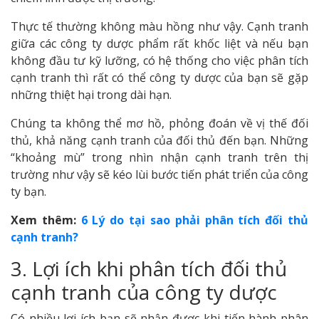
Thực tế thường không màu hồng như vậy. Cạnh tranh
giữa các công ty dược phẩm rất khốc liệt và nếu bạn
không đầu tư kỹ lưỡng, có hệ thống cho việc phân tích
cạnh tranh thì rất có thể công ty dược của bạn sẽ gặp
những thiệt hại trong dài hạn.
Chúng ta không thể mơ hồ, phỏng đoán về vị thế đối
thủ, khả năng cạnh tranh của đối thủ đến bạn. Những
“khoảng mù” trong nhìn nhận cạnh tranh trên thị
trường như vậy sẽ kéo lùi bước tiến phát triển của công
ty bạn.
Xem thêm:
6 Lý do tại sao phải phân tích đối thủ
cạnh tranh?
3. Lợi ích khi phân tích đối thủ
cạnh tranh của công ty dược
Có nhiều lợi ích bạn sẽ nhận được khi tiến hành phân