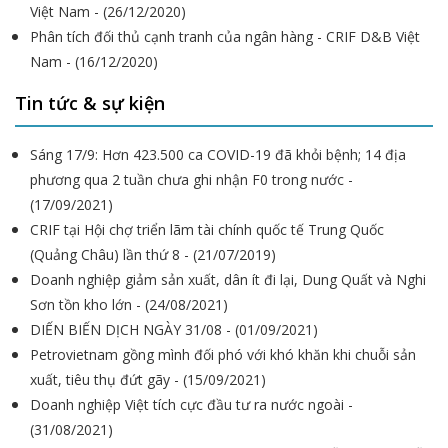
Việt Nam - (26/12/2020)
Phân tích đối thủ cạnh tranh của ngân hàng - CRIF D&B Việt
Nam - (16/12/2020)
Tin tức & sự kiện
Sáng 17/9: Hơn 423.500 ca COVID-19 đã khỏi bệnh; 14 địa
phương qua 2 tuần chưa ghi nhận F0 trong nước -
(17/09/2021)
CRIF tại Hội chợ triển lãm tài chính quốc tế Trung Quốc
(Quảng Châu) lần thứ 8 - (21/07/2019)
Doanh nghiệp giảm sản xuất, dân ít đi lại, Dung Quất và Nghi
Sơn tồn kho lớn - (24/08/2021)
DIẾN BIẾN DỊCH NGÀY 31/08 - (01/09/2021)
Petrovietnam gồng mình đối phó với khó khăn khi chuỗi sản
xuất, tiêu thụ đứt gãy - (15/09/2021)
Doanh nghiệp Việt tích cực đầu tư ra nước ngoài -
(31/08/2021)