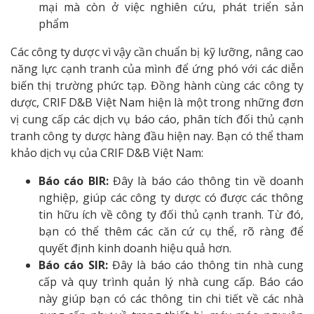
mại mà còn ở việc nghiên cứu, phát triển sản
phẩm
Các công ty dược vì vậy cần chuẩn bị kỹ lưỡng, nâng cao
năng lực cạnh tranh của mình để ứng phó với các diễn
biến thị trường phức tạp. Đồng hành cùng các công ty
dược, CRIF D&B Việt Nam hiện là một trong những đơn
vị cung cấp các dịch vụ báo cáo, phân tích đối thủ cạnh
tranh công ty dược hàng đầu hiện nay. Bạn có thể tham
khảo dịch vụ của CRIF D&B Việt Nam:
Báo cáo BIR:
Đây là báo cáo thông tin về doanh
nghiệp, giúp các công ty dược có được các thông
tin hữu ích về công ty đối thủ cạnh tranh. Từ đó,
bạn có thể thêm các căn cứ cụ thể, rõ ràng để
quyết định kinh doanh hiệu quả hơn.
Báo cáo SIR:
Đây là báo cáo thông tin nhà cung
cấp và quy trình quản lý nhà cung cấp. Báo cáo
này giúp bạn có các thông tin chi tiết về các nhà