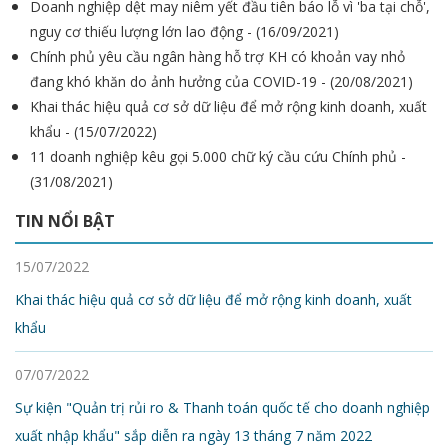
Doanh nghiệp dệt may niêm yết đầu tiên báo lỗ vì 'ba tại chỗ',
nguy cơ thiếu lượng lớn lao động - (16/09/2021)
Chính phủ yêu cầu ngân hàng hỗ trợ KH có khoản vay nhỏ
đang khó khăn do ảnh hưởng của COVID-19 - (20/08/2021)
Khai thác hiệu quả cơ sở dữ liệu để mở rộng kinh doanh, xuất
khẩu - (15/07/2022)
11 doanh nghiệp kêu gọi 5.000 chữ ký cầu cứu Chính phủ -
(31/08/2021)
TIN NỔI BẬT
15/07/2022
Khai thác hiệu quả cơ sở dữ liệu để mở rộng kinh doanh, xuất
khẩu
07/07/2022
Sự kiện "Quản trị rủi ro & Thanh toán quốc tế cho doanh nghiệp
xuất nhập khẩu" sắp diễn ra ngày 13 tháng 7 năm 2022