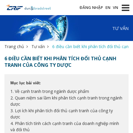
ĐĂNG NHẬP
EN
VN
TƯ VẤN
Trang chủ
Tư vấn
6 điều cần biết khi phân tích đối thủ cạnh
6 ĐIỀU CẦN BIẾT KHI PHÂN TÍCH ĐỐI THỦ CẠNH
TRANH CỦA CÔNG TY DƯỢC
Mục lục bài viết:
1. Về cạnh tranh trong ngành dược phẩm
2. Quan niệm sai lầm khi phân tích cạnh tranh trong ngành
dược
3. Lợi ích khi phân tích đối thủ cạnh tranh của công ty
dược
4. Phân tích tính cách cạnh tranh của doanh nghiệp mình
và đối thủ