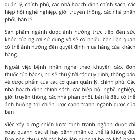
quản lý, chính phủ, các nhà hoạch định chính sách, các
hiệp hội nghề nghiệp, giới truyền thông, các nhà phân
phối, bán lẻ…
Sản phẩm ngành dược ảnh hưởng trực tiếp đến sức
khỏe của người sử dụng và sẽ có nhiều bên liên quan
có thể ảnh hưởng đến quyết định mua hàng của khách
hàng.
Ngoài việc bệnh nhân nghe theo khuyến cáo, đơn
thuốc của bác sĩ, họ sẽ chú ý tới các quy định, thông báo
về dược phẩm của các cơ quan quản lý, chính phủ. Các
nhà hoạch định chính sách, các hiệp hội nghề nghiệp,
giới truyền thông, các nhà phân phối, bán lẻ đều có thể
ảnh hưởng tới chiến lược cạnh tranh ngành dược của
bạn.
Việc xây dựng chiến lược cạnh tranh ngành dược chỉ
xoay quanh bác sĩ hay bệnh nhân có thể là không đủ.
Bạn nên chú ý tới các bên liên quan vì họ có khả năng