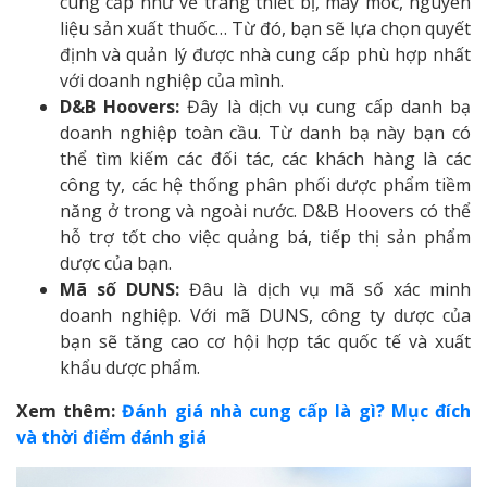
cung cấp như về trang thiết bị, máy móc, nguyên
liệu sản xuất thuốc… Từ đó, bạn sẽ lựa chọn quyết
định và quản lý được nhà cung cấp phù hợp nhất
với doanh nghiệp của mình.
D&B Hoovers:
Đây là dịch vụ cung cấp danh bạ
doanh nghiệp toàn cầu. Từ danh bạ này bạn có
thể tìm kiếm các đối tác, các khách hàng là các
công ty, các hệ thống phân phối dược phẩm tiềm
năng ở trong và ngoài nước. D&B Hoovers có thể
hỗ trợ tốt cho việc quảng bá, tiếp thị sản phẩm
dược của bạn.
Mã số DUNS:
Đâu là dịch vụ mã số xác minh
doanh nghiệp. Với mã DUNS, công ty dược của
bạn sẽ tăng cao cơ hội hợp tác quốc tế và xuất
khẩu dược phẩm.
Xem thêm:
Đánh giá nhà cung cấp là gì? Mục đích
và thời điểm đánh giá