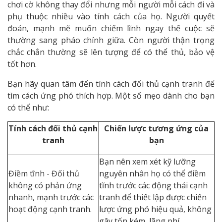
chơi cờ không thay đổi nhưng mỗi người mỗi cách đi và
phụ thuộc nhiều vào tính cách của họ. Người quyết
đoán, mạnh mẽ muốn chiếm lĩnh ngay thế cuộc sẽ
thường sang pháo chính giữa. Còn người thận trọng
chắc chắn thường sẽ lên tượng để có thể thủ, bảo vệ
tốt hơn.
Bạn hãy quan tâm đến tính cách đối thủ cạnh tranh để
tìm cách ứng phó thích hợp. Một số mẹo dành cho bạn
có thể như:
Tính cách đối thủ cạnh
Chiến lược tương ứng của
tranh
bạn
Bạn nên xem xét kỹ lưỡng
Điềm tĩnh - Đối thủ
nguyên nhân họ có thể điềm
không có phản ứng
tĩnh trước các động thái cạnh
nhanh, mạnh trước các
tranh để thiết lập được chiến
hoạt động cạnh tranh.
lược ứng phó hiệu quả, không
gây tốn kém, lãng phí.