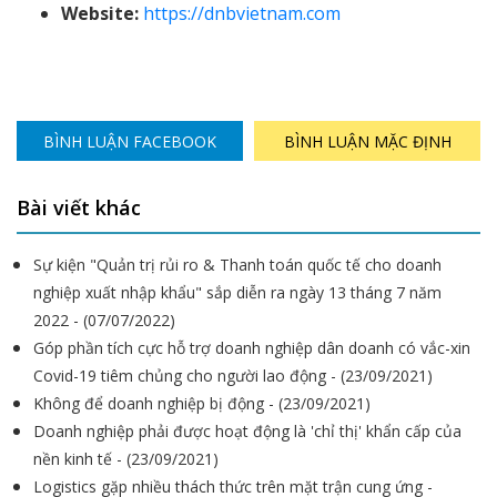
Website:
https://dnbvietnam.com
BÌNH LUẬN FACEBOOK
BÌNH LUẬN MẶC ĐỊNH
Bài viết khác
Sự kiện "Quản trị rủi ro & Thanh toán quốc tế cho doanh
nghiệp xuất nhập khẩu" sắp diễn ra ngày 13 tháng 7 năm
2022 - (07/07/2022)
Góp phần tích cực hỗ trợ doanh nghiệp dân doanh có vắc-xin
Covid-19 tiêm chủng cho người lao động - (23/09/2021)
Không để doanh nghiệp bị động - (23/09/2021)
Doanh nghiệp phải được hoạt động là 'chỉ thị' khẩn cấp của
nền kinh tế - (23/09/2021)
Logistics gặp nhiều thách thức trên mặt trận cung ứng -