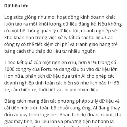
Dữ liệu lớn
Logistics giống như mọi hoạt động kinh doanh khác,
luôn tạo ra một khối lượng dữ liệu đáng kể. Nếu không
có một hệ thống quản lý dữ liệu tốt, doanh nghiệp sẽ
khó khăn hơn trong việc xử lý tất cả các tài liệu. Các
công ty có thể tiết kiệm chi phí và tránh giao hàng trễ
bằng cách thu thập dữ liệu từ nhiều nguồn.
Theo kết quả của một nghiên cứu, hơn 91% trong số
1000 công ty của Fortune đang đầu tư vào dữ liệu lớn.
Hơn nữa, phân tích dữ liệu dựa trên AI cho phép các
doanh nghiệp tính toán các biến số như lịch bảo trì đội
xe, cảm biến xe, thời tiết và chi phí nhiên liệu.
Bằng cách mang đến các phương pháp xử lý dữ liệu và
cải tiến mới trên toàn bộ chuỗi cung ứng, AI đang thay
đổi các quy trình logistics. Phân tích dự đoán, robot, thị
giác máy tính, dữ liệu lớn và phương tiện tự hành là