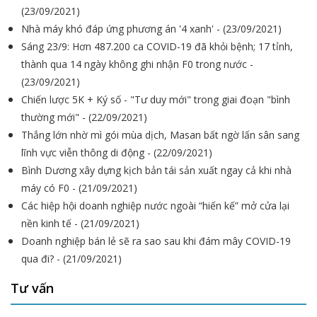
(23/09/2021)
Nhà máy khó đáp ứng phương án '4 xanh' - (23/09/2021)
Sáng 23/9: Hơn 487.200 ca COVID-19 đã khỏi bệnh; 17 tỉnh,
thành qua 14 ngày không ghi nhận F0 trong nước -
(23/09/2021)
Chiến lược 5K + Ký số - "Tư duy mới" trong giai đoạn "bình
thường mới" - (22/09/2021)
Thắng lớn nhờ mì gói mùa dịch, Masan bất ngờ lấn sân sang
lĩnh vực viễn thông di động - (22/09/2021)
Bình Dương xây dựng kịch bản tái sản xuất ngay cả khi nhà
máy có F0 - (21/09/2021)
Các hiệp hội doanh nghiệp nước ngoài “hiến kế” mở cửa lại
nền kinh tế - (21/09/2021)
Doanh nghiệp bán lẻ sẽ ra sao sau khi đám mây COVID-19
qua đi? - (21/09/2021)
Tư vấn