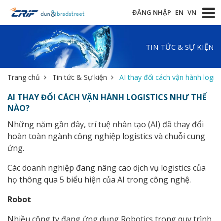
ĐĂNG NHẬP
EN
VN
TIN TỨC & SỰ KIỆN
Trang chủ
Tin tức & Sự kiện
AI thay đổi cách vận hành logis
AI THAY ĐỔI CÁCH VẬN HÀNH LOGISTICS NHƯ THẾ
NÀO?
Những năm gần đây, trí tuệ nhân tạo (AI) đã thay đổi
hoàn toàn ngành công nghiệp logistics và chuỗi cung
ứng.
Các doanh nghiệp đang nâng cao dịch vụ logistics của
họ thông qua 5 biểu hiện của AI trong công nghệ.
Robot
Nhiều công ty đang ứng dụng Robotics trong quy trình