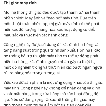
Thị giác máy tính
Mọi hệ thống thị giác đều được tạo thành từ hai thành
phần chính: Máy ảnh và "não bộ" máy tính. Dựa trên
một thuật toán phức tạp, thị giác máy tính có thể phát
hiện các đối tượng, hàng hóa, các hoạt động cụ thể,
màu sắc và thực hiện các hành động.
Công nghệ này được sử dụng để xác định hư hỏng và
tăng năng suất trong quá trình sản xuất. Hơn nữa, các
hệ thống hỗ trợ thị giác máy tính có thể tự động phát
hiện hư hỏng, xác định nguyên nhân gây ra thiệt hại,
mức độ nghiêm trọng và thực hiện các bước ngăn ngừa
rủi ro hàng hóa trong tương lai.
Việc xếp dỡ sản phẩm là một ứng dụng khác của thị giác
máy tính. Công nghệ này không chỉ nhận dạng và định
vị các mặt hàng trong cửa hàng mà còn hoạt động độc
lập. Nếu sử dụng rộng rãi các hệ thống thị giác máy
tính thông minh thì sẽ giảm bớt sự gián đoạn của