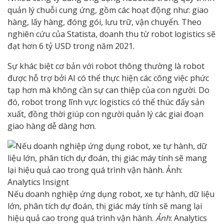
quản lý chuỗi cung ứng, gồm các hoạt động như: giao
hàng, lấy hàng, đóng gói, lưu trữ, vận chuyển. Theo
nghiên cứu của Statista, doanh thu từ robot logistics sẽ
đạt hơn 6 tỷ USD trong năm 2021.
Sự khác biệt cơ bản với robot thông thường là robot
được hỗ trợ bởi AI có thể thực hiện các công việc phức
tạp hơn mà không cần sự can thiệp của con người. Do
đó, robot trong lĩnh vực logistics có thể thúc đẩy sản
xuất, đồng thời giúp con người quản lý các giai đoạn
giao hàng dễ dàng hơn.
Nếu doanh nghiệp ứng dụng robot, xe tự hành, dữ liệu
lớn, phân tích dự đoán, thị giác máy tính sẽ mang lại
hiệu quả cao trong quá trình vận hành.
Ảnh
: Analytics