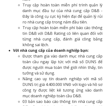
Truy cập hoàn toàn miễn phí trình quản lý
danh mục đầu tư của nhà cung cấp D&B -
Đây là công cụ cực kỳ hiện đại để quản lý rủi
ro nhà cung cấp trong năm đầu tiên.
Truy cập hoàn toàn miễn phí báo cáo thông
tin D&B với D&B Rating có liên quan đối với
từng nhà cung cấp, đánh giá công bằng
không sai lệch.
Với nhà cung cấp của doanh nghiệp bạn:
Được tham gia vào danh mục nhà cung cấp
toàn cầu ngay lập tức với mã số DUNS để
được người mua toàn thế giới nhìn thấy, tin
tưởng và sử dụng.
Nâng cao uy tín doanh nghiệp với mã số
DUNS trị giá 4.400.000 VNĐ với logo và hồ sơ
công ty được liệt kê tương ứng vào danh
mục doanh nghiệp toàn cầu D&B.
03 bản sao báo cáo thông tin nhà cung cấp