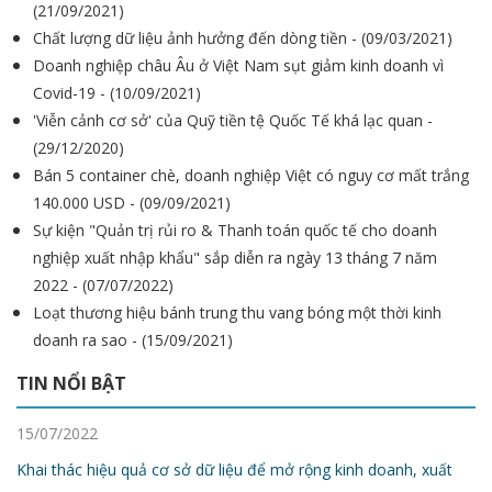
(21/09/2021)
Chất lượng dữ liệu ảnh hưởng đến dòng tiền - (09/03/2021)
Doanh nghiệp châu Âu ở Việt Nam sụt giảm kinh doanh vì
Covid-19 - (10/09/2021)
'Viễn cảnh cơ sở' của Quỹ tiền tệ Quốc Tế khá lạc quan -
(29/12/2020)
Bán 5 container chè, doanh nghiệp Việt có nguy cơ mất trắng
140.000 USD - (09/09/2021)
Sự kiện "Quản trị rủi ro & Thanh toán quốc tế cho doanh
nghiệp xuất nhập khẩu" sắp diễn ra ngày 13 tháng 7 năm
2022 - (07/07/2022)
Loạt thương hiệu bánh trung thu vang bóng một thời kinh
doanh ra sao - (15/09/2021)
TIN NỔI BẬT
15/07/2022
Khai thác hiệu quả cơ sở dữ liệu để mở rộng kinh doanh, xuất