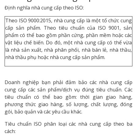
Định nghĩa nhà cung cấp theo ISO:
Theo ISO 9000:2015, nhà cung cấp là một tổ chức cung
cấp sản phẩm. Theo tiêu chuẩn của ISO 9001, sản
phẩm có thể bao gồm phần cứng, phần mềm hoặc các
vật liệu chế biến. Do đó, một nhà cung cấp có thể vừa
là nhà sản xuất, nhà phân phối, nhà bán lẻ, nhà thầu,
nhà thầu phụ hoặc nhà cung cấp sản phẩm.
Doanh nghiệp bạn phải đảm bảo các nhà cung cấp
cung cấp các sản phẩm/dịch vụ đúng tiêu chuẩn. Các
tiêu chuẩn có thể bao gồm: thời gian giao hàng,
phương thức giao hàng, số lượng, chất lượng, đóng
gói, bảo quản và các yêu cầu khác.
Tiêu chuẩn ISO phân loại các nhà cung cấp theo ba
cách: