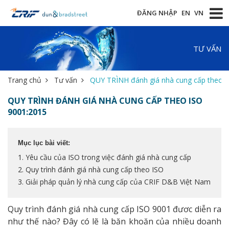
ĐĂNG NHẬP
EN
VN
TƯ VẤN
Trang chủ
Tư vấn
QUY TRÌNH đánh giá nhà cung cấp theo 
QUY TRÌNH ĐÁNH GIÁ NHÀ CUNG CẤP THEO ISO
9001:2015
Mục lục bài viết:
1. Yêu cầu của ISO trong việc đánh giá nhà cung cấp
2. Quy trình đánh giá nhà cung cấp theo ISO
3. Giải pháp quản lý nhà cung cấp của CRIF D&B Việt Nam
Quy trình đánh giá nhà cung cấp ISO 9001 đươc diễn ra
như thế nào? Đây có lẽ là băn khoăn của nhiều doanh